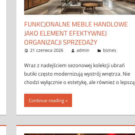
FUNKCJONALNE MEBLE HANDLOWE
JAKO ELEMENT EFEKTYWNEJ
ORGANIZACJI SPRZEDAŻY
21 czerwca 2026
admin
biznes
Wraz z nadejściem sezonowej kolekcji ubrań
butiki często modernizują wystrój wnętrza. Nie
chodzi wyłącznie o estetykę, ale również o lepszą
Continue reading