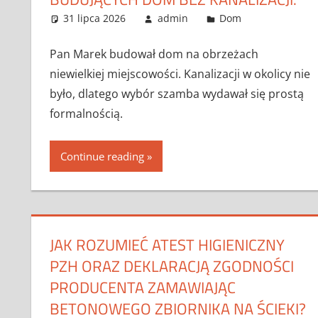
31 lipca 2026
admin
Dom
Pan Marek budował dom na obrzeżach
niewielkiej miejscowości. Kanalizacji w okolicy nie
było, dlatego wybór szamba wydawał się prostą
formalnością.
Continue reading
JAK ROZUMIEĆ ATEST HIGIENICZNY
PZH ORAZ DEKLARACJĄ ZGODNOŚCI
PRODUCENTA ZAMAWIAJĄC
BETONOWEGO ZBIORNIKA NA ŚCIEKI?