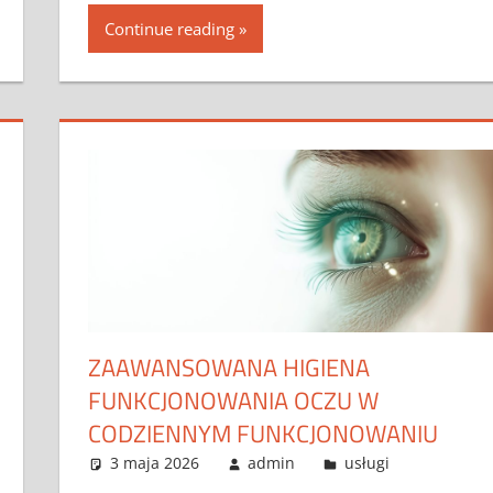
Continue reading
ZAAWANSOWANA HIGIENA
FUNKCJONOWANIA OCZU W
CODZIENNYM FUNKCJONOWANIU
3 maja 2026
admin
usługi