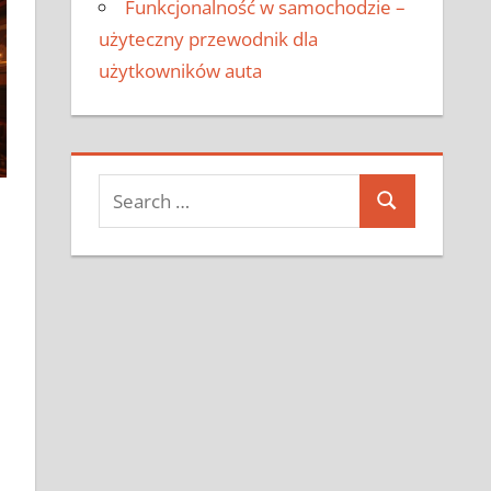
Funkcjonalność w samochodzie –
użyteczny przewodnik dla
użytkowników auta
Search
Search
for: