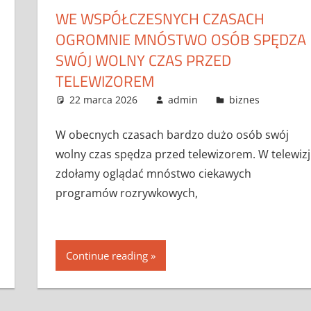
WE WSPÓŁCZESNYCH CZASACH
OGROMNIE MNÓSTWO OSÓB SPĘDZA
SWÓJ WOLNY CZAS PRZED
TELEWIZOREM
22 marca 2026
admin
biznes
W obecnych czasach bardzo dużo osób swój
wolny czas spędza przed telewizorem. W telewizj
zdołamy oglądać mnóstwo ciekawych
programów rozrywkowych,
Continue reading