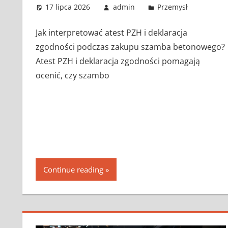
17 lipca 2026
admin
Przemysł
Jak interpretować atest PZH i deklaracja
zgodności podczas zakupu szamba betonowego?
Atest PZH i deklaracja zgodności pomagają
ocenić, czy szambo
Continue reading