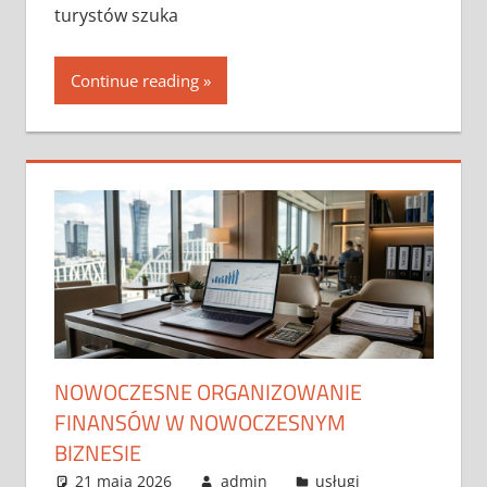
turystów szuka
Continue reading
NOWOCZESNE ORGANIZOWANIE
FINANSÓW W NOWOCZESNYM
BIZNESIE
21 maja 2026
admin
usługi