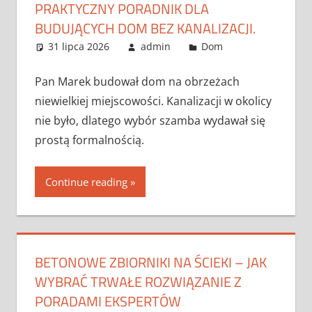
PRAKTYCZNY PORADNIK DLA
BUDUJĄCYCH DOM BEZ KANALIZACJI.
31 lipca 2026
admin
Dom
Pan Marek budował dom na obrzeżach
niewielkiej miejscowości. Kanalizacji w okolicy
nie było, dlatego wybór szamba wydawał się
prostą formalnością.
Continue reading
BETONOWE ZBIORNIKI NA ŚCIEKI – JAK
WYBRAĆ TRWAŁE ROZWIĄZANIE Z
PORADAMI EKSPERTÓW