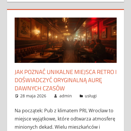
JAK POZNAĆ UNIKALNE MIEJSCA RETRO I
DOŚWIADCZYĆ ORYGINALNĄ AURĘ
DAWNYCH CZASÓW
28 maja 2026
admin
usługi
Na początek: Pub z klimatem PRL Wrocław to
miejsce wyjątkowe, które odtwarza atmosferę
minionych dekad. Wielu mieszkańców i