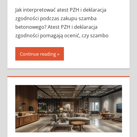
Jak interpretować atest PZH i deklaracja
zgodności podczas zakupu szamba
betonowego? Atest PZH i deklaracja
zgodności pomagają ocenić, czy szambo
Continue reading