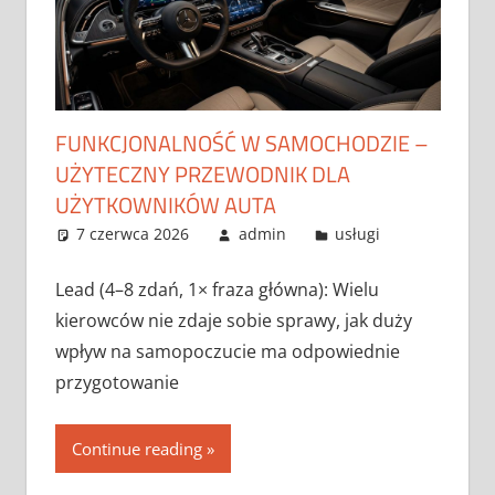
FUNKCJONALNOŚĆ W SAMOCHODZIE –
UŻYTECZNY PRZEWODNIK DLA
UŻYTKOWNIKÓW AUTA
7 czerwca 2026
admin
usługi
Lead (4–8 zdań, 1× fraza główna): Wielu
kierowców nie zdaje sobie sprawy, jak duży
wpływ na samopoczucie ma odpowiednie
przygotowanie
Continue reading