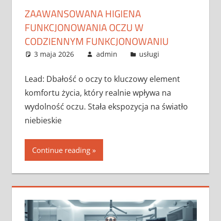
ZAAWANSOWANA HIGIENA
FUNKCJONOWANIA OCZU W
CODZIENNYM FUNKCJONOWANIU
3 maja 2026
admin
usługi
Lead: Dbałość o oczy to kluczowy element
komfortu życia, który realnie wpływa na
wydolność oczu. Stała ekspozycja na światło
niebieskie
Continue reading