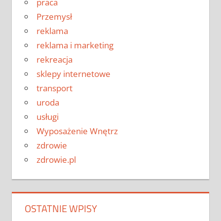
praca
Przemysł
reklama
reklama i marketing
rekreacja
sklepy internetowe
transport
uroda
usługi
Wyposażenie Wnętrz
zdrowie
zdrowie.pl
OSTATNIE WPISY