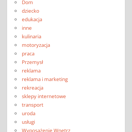
Dom
dziecko
edukacja
inne
kulinaria
motoryzacja
praca
Przemysł
reklama
reklama i marketing
rekreacja
sklepy internetowe
transport
uroda
usługi
Wyposażenie Wnętrz