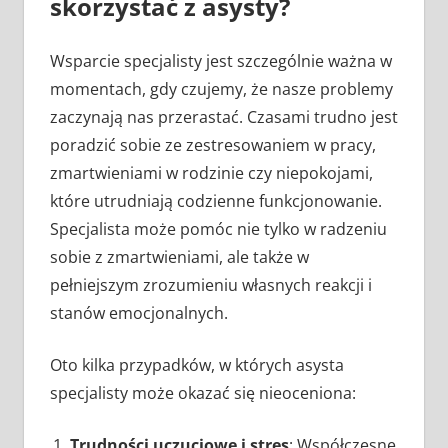
skorzystać z asysty?
Wsparcie specjalisty jest szczególnie ważna w
momentach, gdy czujemy, że nasze problemy
zaczynają nas przerastać. Czasami trudno jest
poradzić sobie ze zestresowaniem w pracy,
zmartwieniami w rodzinie czy niepokojami,
które utrudniają codzienne funkcjonowanie.
Specjalista może pomóc nie tylko w radzeniu
sobie z zmartwieniami, ale także w
pełniejszym zrozumieniu własnych reakcji i
stanów emocjonalnych.
Oto kilka przypadków, w których asysta
specjalisty może okazać się nieoceniona:
Trudności uczuciowe i stres
: Współczesne