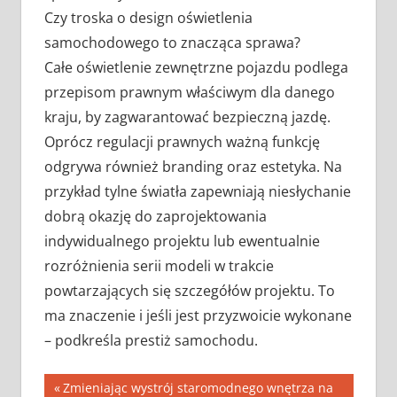
Czy troska o design oświetlenia
samochodowego to znacząca sprawa?
Całe oświetlenie zewnętrzne pojazdu podlega
przepisom prawnym właściwym dla danego
kraju, by zagwarantować bezpieczną jazdę.
Oprócz regulacji prawnych ważną funkcję
odgrywa również branding oraz estetyka. Na
przykład tylne światła zapewniają niesłychanie
dobrą okazję do zaprojektowania
indywidualnego projektu lub ewentualnie
rozróżnienia serii modeli w trakcie
powtarzających się szczegółów projektu. To
ma znaczenie i jeśli jest przyzwoicie wykonane
– podkreśla prestiż samochodu.
Nawigacja
Previous
Zmieniając wystrój staromodnego wnętrza na