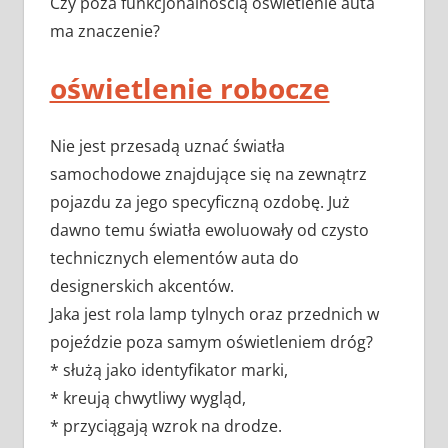
Czy poza funkcjonalnością oświetlenie auta
ma znaczenie?
oświetlenie robocze
Nie jest przesadą uznać światła
samochodowe znajdujące się na zewnątrz
pojazdu za jego specyficzną ozdobę. Już
dawno temu światła ewoluowały od czysto
technicznych elementów auta do
designerskich akcentów.
Jaka jest rola lamp tylnych oraz przednich w
pojeździe poza samym oświetleniem dróg?
* służą jako identyfikator marki,
* kreują chwytliwy wygląd,
* przyciągają wzrok na drodze.