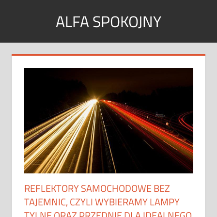
Skip
ALFA SPOKOJNY
to
content
Wpisy
tematyczne
REFLEKTORY SAMOCHODOWE BEZ
TAJEMNIC, CZYLI WYBIERAMY LAMPY
TYLNE ORAZ PRZEDNIE DLA IDEALNEGO