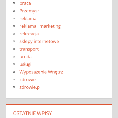
praca
Przemysł
reklama
reklama i marketing
rekreacja
sklepy internetowe
transport
uroda
usługi
Wyposażenie Wnętrz
zdrowie
zdrowie.pl
OSTATNIE WPISY