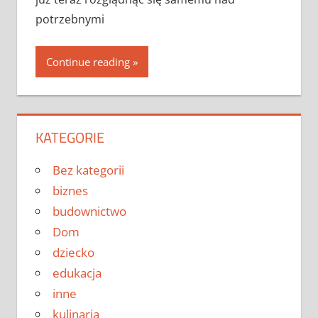
potrzebnymi
Continue reading
KATEGORIE
Bez kategorii
biznes
budownictwo
Dom
dziecko
edukacja
inne
kulinaria