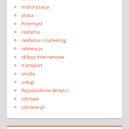
motoryzacja
praca
Przemysł
reklama
reklama i marketing
rekreacja
sklepy internetowe
transport
uroda
usługi
Wyposażenie Wnętrz
zdrowie
zdrowie.pl